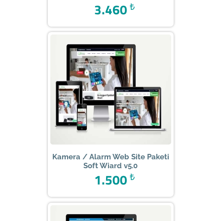
3.460
₺
Kamera / Alarm Web Site Paketi
Soft Wiard v5.0
1.500
₺