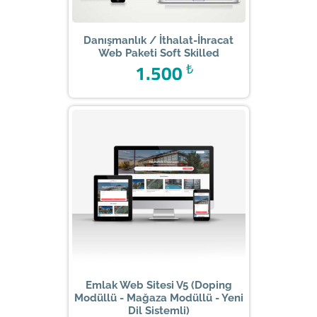
Danışmanlık / İthalat-İhracat
Web Paketi Soft Skilled
1.500
₺
Emlak Web Sitesi V5 (Doping
Modüllü - Mağaza Modüllü - Yeni
Dil Sistemli)