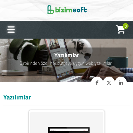
0
Yazılımlar
Birbirinden özel, her bütçeye uygun web yazılımları.
Yazılımlar