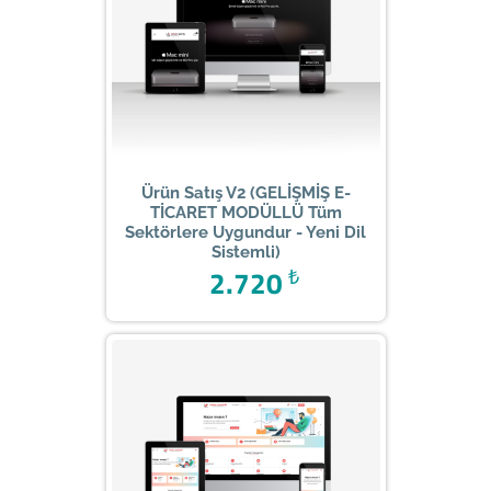
Ürün Satış V2 (GELİŞMİŞ E-
TİCARET MODÜLLÜ Tüm
Sektörlere Uygundur - Yeni Dil
Sistemli)
2.720
₺