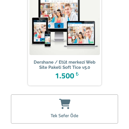
Dershane / Etüt merkezi Web
Site Paketi Soft Tice v5.0
1.500
₺
Tek Sefer Öde