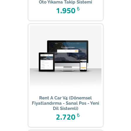
Oto Yıkama Takip Sistemi
1.950
₺
Rent A Car V4 (Dönemsel
Fiyatlandırma - Sanal Pos - Yeni
Dil Sistemli)
2.720
₺