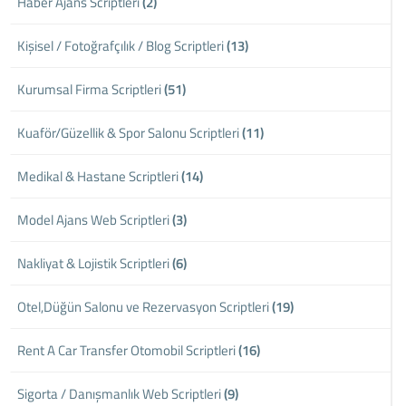
Haber Ajans Scriptleri
(2)
Kişisel / Fotoğrafçılık / Blog Scriptleri
(13)
Kurumsal Firma Scriptleri
(51)
Kuaför/Güzellik & Spor Salonu Scriptleri
(11)
Medikal & Hastane Scriptleri
(14)
Model Ajans Web Scriptleri
(3)
Nakliyat & Lojistik Scriptleri
(6)
Otel,Düğün Salonu ve Rezervasyon Scriptleri
(19)
Rent A Car Transfer Otomobil Scriptleri
(16)
Sigorta / Danışmanlık Web Scriptleri
(9)