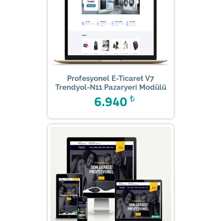
Profesyonel E-Ticaret V7
Trendyol-N11 Pazaryeri Modülü
6.940
₺