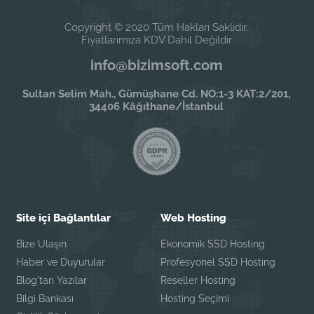
Copyright © 2020 Tüm Hakları Saklıdır.
Fiyatlarımıza KDV Dahil Değildir
info@bizimsoft.com
Sultan Selim Mah., Gümüşhane Cd. NO:1-3 KAT:2/201,
34406 Kâğıthane/İstanbul
Site içi Bağlantılar
Web Hosting
Bize Ulaşın
Ekonomik SSD Hosting
Haber ve Duyurular
Profesyonel SSD Hosting
Blog'tan Yazılar
Reseller Hosting
Bilgi Bankası
Hosting Seçimi