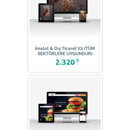
İmalat & Dış Ticaret V2 (TÜM
SEKTÖRLERE UYGUNDUR)
2.320
₺