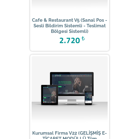
Cafe & Restaurant V5 (Sanal Pos -
Sesli Bildirim Sistemli - Teslimat
Bölgesi Sistemli)
2.720
₺
Kurumsal Firma V22 (GELİŞMİŞ E-
TİCARET MODÜLLÜ Tüm