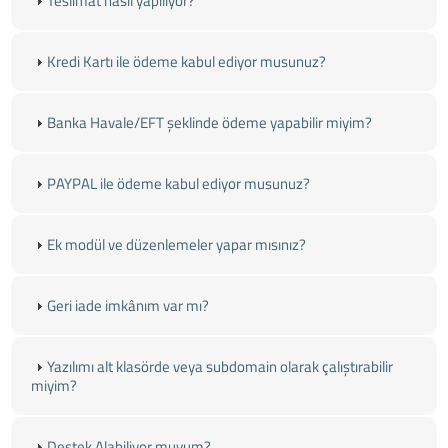
Teslimat nasıl yapılıyor?
Kredi Kartı ile ödeme kabul ediyor musunuz?
Banka Havale/EFT şeklinde ödeme yapabilir miyim?
PAYPAL ile ödeme kabul ediyor musunuz?
Ek modül ve düzenlemeler yapar mısınız?
Geri iade imkânım var mı?
Yazılımı alt klasörde veya subdomain olarak çalıştırabilir
miyim?
Destek Alabiliyor muyum?