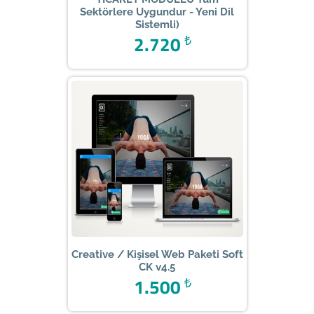
Sektörlere Uygundur - Yeni Dil
Sistemli)
2.720
₺
Creative / Kişisel Web Paketi Soft
CK v4.5
1.500
₺