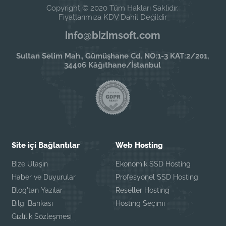
Copyright © 2020 Tüm Hakları Saklıdır.
Fiyatlarımıza KDV Dahil Değildir
info@bizimsoft.com
Sultan Selim Mah., Gümüşhane Cd. NO:1-3 KAT:2/201,
34406 Kâğıthane/İstanbul
Site içi Bağlantılar
Web Hosting
Bize Ulaşın
Ekonomik SSD Hosting
Haber ve Duyurular
Profesyonel SSD Hosting
Blog'tan Yazılar
Reseller Hosting
Bilgi Bankası
Hosting Seçimi
Gizlilik Sözleşmesi