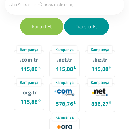
Kontrol Et
Transfer Et
Kampanya
Kampanya
Kampanya
.com.tr
.net.tr
.biz.tr
115,88
₺
115,88
₺
115,88
₺
Kampanya
Kampanya
Kampanya
.org.tr
115,88
₺
578,76
₺
836,27
₺
Kampanya