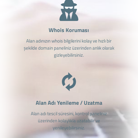
Whois Koruması
Alan adınızın whois bilgilerini kolay ve hızlı bir
şekilde domain paneliniz üzerinden anlık olarak
gizleyebilirsiniz.
Alan Adı Yenileme / Uzatma
Alan adı tescil süresini, kontrol paneliniz
üzerinden kolaylıkla uzatabilir ve
yenileyebilirsiniz.