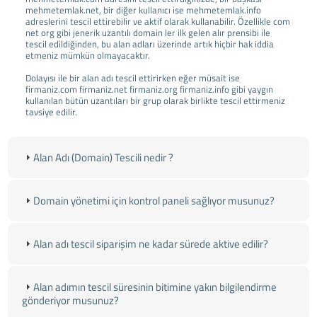
mehmetemlak.net, bir diğer kullanıcı ise mehmetemlak.info
adreslerini tescil ettirebilir ve aktif olarak kullanabilir. Özellikle com
net org gibi jenerik uzantılı domain ler ilk gelen alır prensibi ile
tescil edildiğinden, bu alan adları üzerinde artık hiçbir hak iddia
etmeniz mümkün olmayacaktır.
Dolayısı ile bir alan adı tescil ettirirken eğer müsait ise
firmaniz.com firmaniz.net firmaniz.org firmaniz.info gibi yaygın
kullanılan bütün uzantıları bir grup olarak birlikte tescil ettirmeniz
tavsiye edilir.
Alan Adı (Domain) Tescili nedir ?
Domain yönetimi için kontrol paneli sağlıyor musunuz?
Alan adı tescil siparişim ne kadar sürede aktive edilir?
Alan adımın tescil süresinin bitimine yakın bilgilendirme
gönderiyor musunuz?