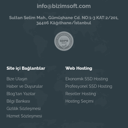
info@bizimsoft.com
Sultan Selim Mah., Gümüşhane Cd. NO:1-3 KAT:2/201,
34406 Kâğıthane/İstanbul
Site içi Bağlantılar
Web Hosting
Bize Ulaşın
Ekonomik SSD Hosting
Haber ve Duyurular
Profesyonel SSD Hosting
Blog'tan Yazılar
Reseller Hosting
Bilgi Bankası
Hosting Seçimi
Gizlilik Sözleşmesi
Hizmet Sözleşmesi