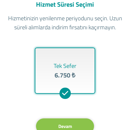
Hizmet Süresi Seçimi
Hizmetinizin yenilenme periyodunu seçin. Uzun
süreli alımlarda indirim fırsatını kaçırmayın.
Tek Sefer
6.750 ₺
Devam