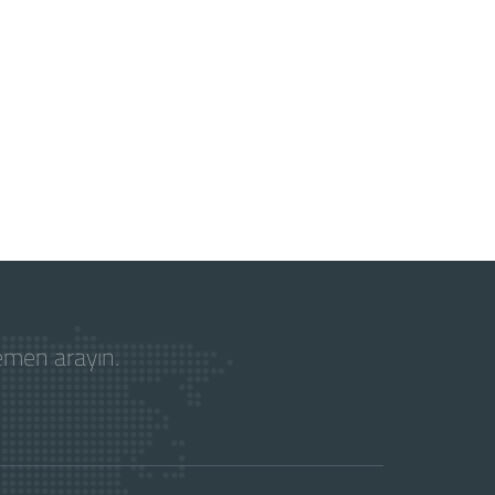
hemen arayın.