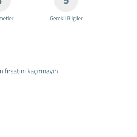
metler
Gerekli Bilgiler
 fırsatını kaçırmayın.