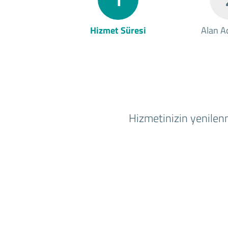
Hizmet Süresi
Alan Ad
Hizmetinizin yenilenm