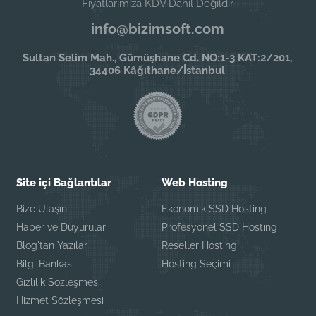
Fiyatlarımıza KDV Dahil Değildir
info@bizimsoft.com
Sultan Selim Mah., Gümüşhane Cd. NO:1-3 KAT:2/201,
34406 Kâğıthane/İstanbul
Site içi Bağlantılar
Web Hosting
Bize Ulaşın
Ekonomik SSD Hosting
Haber ve Duyurular
Profesyonel SSD Hosting
Blog'tan Yazılar
Reseller Hosting
Bilgi Bankası
Hosting Seçimi
Gizlilik Sözleşmesi
Hizmet Sözleşmesi