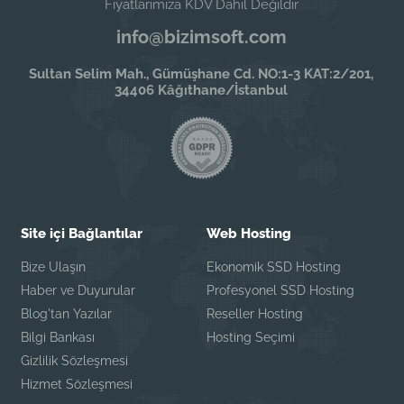
Fiyatlarımıza KDV Dahil Değildir
info@bizimsoft.com
Sultan Selim Mah., Gümüşhane Cd. NO:1-3 KAT:2/201,
34406 Kâğıthane/İstanbul
Site içi Bağlantılar
Web Hosting
Bize Ulaşın
Ekonomik SSD Hosting
Haber ve Duyurular
Profesyonel SSD Hosting
Blog'tan Yazılar
Reseller Hosting
Bilgi Bankası
Hosting Seçimi
Gizlilik Sözleşmesi
Hizmet Sözleşmesi