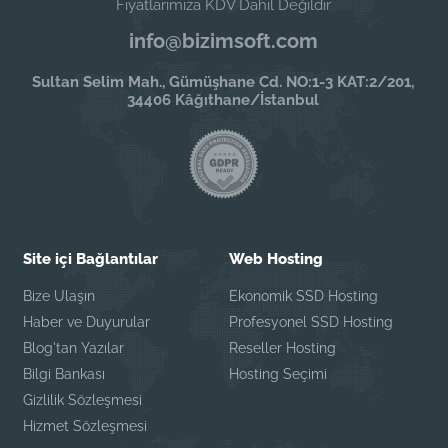
Fiyatlarımıza KDV Dahil Değildir
info@bizimsoft.com
Sultan Selim Mah., Gümüşhane Cd. NO:1-3 KAT:2/201,
34406 Kâğıthane/İstanbul
Site içi Bağlantılar
Web Hosting
Bize Ulaşın
Ekonomik SSD Hosting
Haber ve Duyurular
Profesyonel SSD Hosting
Blog'tan Yazılar
Reseller Hosting
Bilgi Bankası
Hosting Seçimi
Gizlilik Sözleşmesi
Hizmet Sözleşmesi